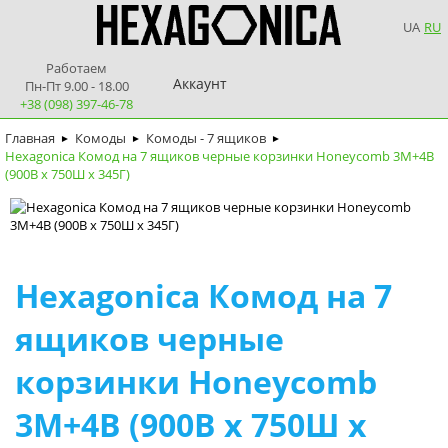
UA
RU
Работаем
Аккаунт
Пн-Пт 9.00 - 18.00
+38 (098) 397-46-78
Главная
Комоды
Комоды - 7 ящиков
►
►
►
Hexagonica Комод на 7 ящиков черные корзинки Honeycomb 3М+4В
(900В х 750Ш х 345Г)
Hexagonica Комод на 7
ящиков черные
корзинки Honeycomb
3М+4В (900В х 750Ш х