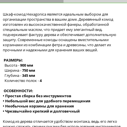
Шкаф-комод Hexagonica является идеальным выбором для
организации пространства в вашем доме. Деревянный комод
изготовлен из высококачественной фанеры, обработанной
специальным маслом, что придает ему элегантный вид,
подчеркивает фактуру дерева и обеспечивает дополнительную
защиту. Современные комоды оснащены вместительными
корзинами из комбинации фетра и древесины, что делает их
прочными и надежными для хранения ваших вещей.
РАЗМЕРЫ:
Высота -
900 мм
Ширина -
750 мм
Глубина -
345 мм
Количество полок -
4
ОСОБЕННОСТИ:
• Простая сборка без инструментов
• Небольшой вес для удобного перемещения
• Необычные корзины для хранения
• Чрезвычайно крепкий и долговечный
Комод из дерева отличается удобством монтажа, ведь его легко
можно сложить своими руками без использования инструментов.