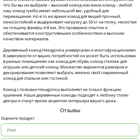
Что бы вы ни выбрали – высокий комод или мини комод – любой
наш комод тумба имеет небольшой вес, удобный для
перемещения. Но в то же время комод для вещей прочный,
износостойкий и выдерживает нагрузку до 50 кг на полку, несмотря
на толщину фанеры 4-8 мм. Это проверено опытом и
обеспечивается конструктивными особенностями и высоким
качеством материалов.
Деревянный комод Hexagonica универсален и многофункционален.
В зависимости от ваших потребностей он может быть использован
в разных помещениях как комод для обуви, комод стеллаж для
игрушек или детский комод. Множество вариантов размеров и
декорирования позволяют выбрать именно свой современный
комод для спальни или гостиной.
Комод с полками Hexagonica выполняет не только функцию
хранения. Наши деревянные комоды подходят к любому стилю
декора и станут ярким акцентом интерьера вашего дома.
Отзывы
Оцените продукт