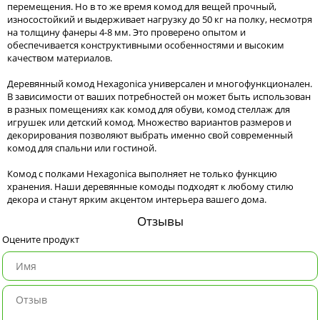
перемещения. Но в то же время комод для вещей прочный,
износостойкий и выдерживает нагрузку до 50 кг на полку, несмотря
на толщину фанеры 4-8 мм. Это проверено опытом и
обеспечивается конструктивными особенностями и высоким
качеством материалов.
Деревянный комод Hexagonica универсален и многофункционален.
В зависимости от ваших потребностей он может быть использован
в разных помещениях как комод для обуви, комод стеллаж для
игрушек или детский комод. Множество вариантов размеров и
декорирования позволяют выбрать именно свой современный
комод для спальни или гостиной.
Комод с полками Hexagonica выполняет не только функцию
хранения. Наши деревянные комоды подходят к любому стилю
декора и станут ярким акцентом интерьера вашего дома.
Отзывы
Оцените продукт