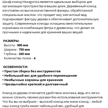
Шкаф-комод Hexagonica является идеальным выбором для
организации пространства в вашем доме. Деревянный комод
изготовлен из высококачественной фанеры, обработанной
специальным маслом, что придает ему элегантный вид,
подчеркивает фактуру дерева и обеспечивает дополнительную
защиту. Современные комоды оснащены вместительными
корзинами из комбинации фетра и древесины, что делает их
прочными и надежными для хранения ваших вещей.
РАЗМЕРЫ:
Высота -
900 мм
Ширина -
750 мм
Глубина -
345 мм
Количество полок -
4
ОСОБЕННОСТИ:
• Простая сборка без инструментов
• Небольшой вес для удобного перемещения
• Необычные корзины для хранения
• Чрезвычайно крепкий и долговечный
Комод из дерева отличается удобством монтажа, ведь его легко
можно сложить своими руками без использования инструментов.
Что бы вы ни выбрали – высокий комод или мини комод – любой
наш комод тумба имеет небольшой вес, удобный для