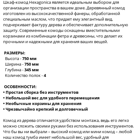
Шкаф-комод Hexagonica является идеальным выбором для
организации пространства в вашем доме. Деревянный комод
изготовлен из высококачественной фанеры, обработанной
специальным маслом, что придает ему элегантный вид,
подчеркивает фактуру дерева и обеспечивает дополнительную
защиту. Современные комоды оснащены вместительными
корзинами из комбинации фетра и древесины, что делает их
прочными и надежными для хранения ваших вещей.
РАЗМЕРЫ:
Высота -
750 мм
Ширина -
750 мм
Глубина -
345 мм
Количество полок -
4
ОСОБЕННОСТИ:
• Простая сборка без инструментов
• Небольшой вес для удобного перемещения
• Необычные корзины для хранения
• Чрезвычайно крепкий и долговечный
Комод из дерева отличается удобством монтажа, ведь его легко
можно сложить своими руками без использования инструментов.
Что бы вы ни выбрали – высокий комод или мини комод – любой
наш комод тумба имеет небольшой вес, удобный для