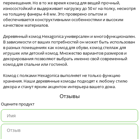
перемещения. Но в то же время комод для вещей прочный,
износостойкий и выдерживает нагрузку до 50 кг на полку, несмотря
на толщину фанеры 4-8 мм. Это проверено опытом и
обеспечивается конструктивными особенностями и высоким
качеством материалов.
Деревянный комод Hexagonica универсален и многофункционален.
В зависимости от ваших потребностей он может быть использован
в разных помещениях как комод для обуви, комод стеллаж для
игрушек или детский комод. Множество вариантов размеров и
декорирования позволяют выбрать именно свой современный
комод для спальни или гостиной.
Комод с полками Hexagonica выполняет не только функцию
хранения. Наши деревянные комоды подходят к любому стилю
декора и станут ярким акцентом интерьера вашего дома.
Отзывы
Оцените продукт