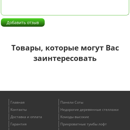
Добавить отзыв
Товары, которые могут Вас
заинтересовать
Главная
Панели Соты
Контакты
Недорогие деревянные стеллажи
Доставка и оплата
Комоды высокие
Гарантия
Прикроватные тумбы лофт