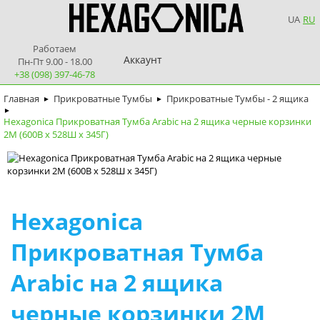
UA
RU
Работаем
Аккаунт
Пн-Пт 9.00 - 18.00
+38 (098) 397-46-78
Главная
Прикроватные Тумбы
Прикроватные Тумбы - 2 ящика
►
►
►
Hexagonica Прикроватная Тумба Arabic на 2 ящика черные корзинки
2М (600В х 528Ш х 345Г)
Hexagonica
Прикроватная Тумба
Arabic на 2 ящика
черные корзинки 2М