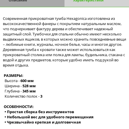
Описание
Характеристики
Современная прикроватная тумба Hexagonica изготовлена из
высококачественной фанеры с покрытием натуральным маслом,
что подчеркивает фактуру дерева и обеспечивает надежный
защитный слой. Тумбочки для спальни обычно имеют несколько
выдвижных ящиков, в которых можно хранить повседневные вещи
– любимые книги, журналы, ночное белье, часы и многое другое.
Деревянная тумба к кровати также может использоваться как
прикроватный столика или полка для лампы, будильника, стакана с
водой и других предметов, которые удобно иметь под рукой во
время отдыха.
РАЗМЕРЫ:
Высота -
600 мм
Ширина -
528 мм
Глубина -
345 мм
Количество полок -
3
ОСОБЕННОСТИ:
• Простая сборка без инструментов
• Небольшой вес для удобного перемещения
• Чрезвычайно крепкая и долговечная