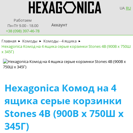
UA
RU
Работаем
Аккаунт
Пн-Пт 9.00 - 18.00
+38 (098) 397-46-78
Главная
Комоды
Комоды - 4 ящика
►
►
►
Hexagonica Комод на 4 ящика серые корзинки Stones 4В (900В х 750Ш
х 345Г)
Hexagonica Комод на 4
ящика серые корзинки
Stones 4В (900В х 750Ш х
345Г)