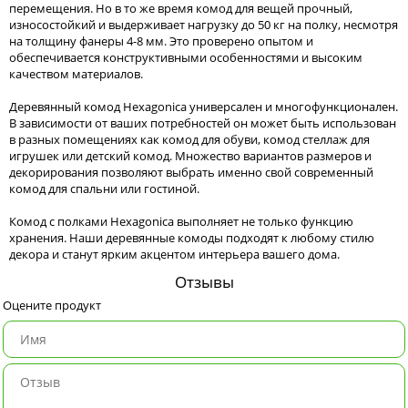
перемещения. Но в то же время комод для вещей прочный,
износостойкий и выдерживает нагрузку до 50 кг на полку, несмотря
на толщину фанеры 4-8 мм. Это проверено опытом и
обеспечивается конструктивными особенностями и высоким
качеством материалов.
Деревянный комод Hexagonica универсален и многофункционален.
В зависимости от ваших потребностей он может быть использован
в разных помещениях как комод для обуви, комод стеллаж для
игрушек или детский комод. Множество вариантов размеров и
декорирования позволяют выбрать именно свой современный
комод для спальни или гостиной.
Комод с полками Hexagonica выполняет не только функцию
хранения. Наши деревянные комоды подходят к любому стилю
декора и станут ярким акцентом интерьера вашего дома.
Отзывы
Оцените продукт