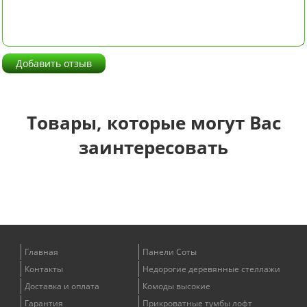
Добавить отзыв
Товары, которые могут Вас
заинтересовать
Главная
Панели Соты
Контакты
Недорогие деревянные стеллажи
Доставка и оплата
Комоды высокие
Гарантия
Прикроватные тумбы лофт