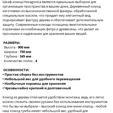
Шкаф-комод Hexagonica является идеальным выбором для
организации пространства в вашем доме. Деревянный комод
изготовлен из высококачественной фанеры, обработанной
специальным маслом, что придает ему элегантный вид,
подчеркивает фактуру дерева и обеспечивает дополнительную
защиту. Современные комоды оснащены вместительными
корзинами из комбинации фетра и древесины, что делает их
прочными и надежными для хранения ваших вещей.
РАЗМЕРЫ:
Высота -
900 мм
Ширина -
750 мм
Глубина -
345 мм
Количество полок -
4
ОСОБЕННОСТИ:
• Простая сборка без инструментов
• Небольшой вес для удобного перемещения
• Необычные корзины для хранения
• Чрезвычайно крепкий и долговечный
Комод из дерева отличается удобством монтажа, ведь его легко
можно сложить своими руками без использования инструментов.
Что бы вы ни выбрали – высокий комод или мини комод – любой
наш комод тумба имеет небольшой вес, удобный для