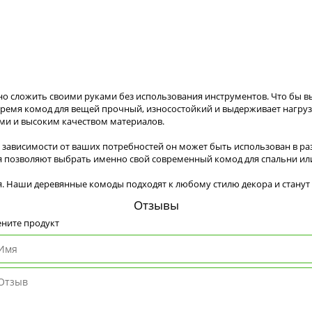
жно сложить своими руками без использования инструментов. Что бы 
ремя комод для вещей прочный, износостойкий и выдерживает нагрузку
ми и высоким качеством материалов.
зависимости от ваших потребностей он может быть использован в ра
я позволяют выбрать именно свой современный комод для спальни или
я. Наши деревянные комоды подходят к любому стилю декора и станут
Отзывы
ните продукт