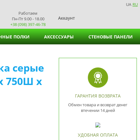
UA
RU
Работаем
Аккаунт
Пн-Пт 9.00 - 18.00
+38 (098) 397-46-78
ННЫЕ ПОЛКИ
АКСЕССУАРЫ
СТЕНОВЫЕ ПАНЕЛИ
Подставки для вазонов
ка серые
Подставки для салфеток
х 750Ш х
ГАРАНТИЯ ВОЗВРАТА
Обмен товара и возврат денег
втечении 14 дней
УДОБНАЯ ОПЛАТА