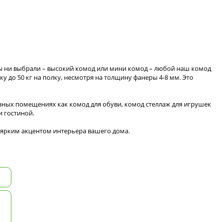
вы ни выбрали – высокий комод или мини комод – любой наш комод
 до 50 кг на полку, несмотря на толщину фанеры 4-8 мм. Это
зных помещениях как комод для обуви, комод стеллаж для игрушек
 гостиной.
 ярким акцентом интерьера вашего дома.