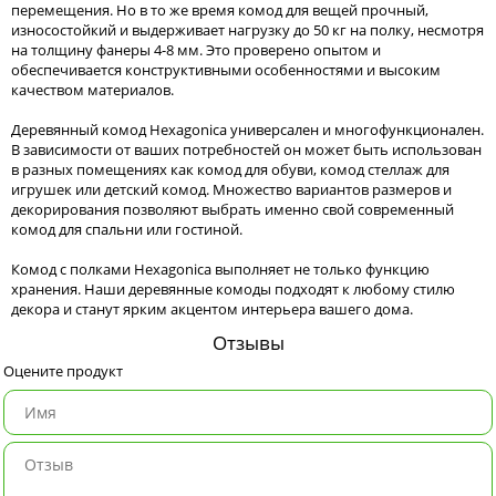
перемещения. Но в то же время комод для вещей прочный,
износостойкий и выдерживает нагрузку до 50 кг на полку, несмотря
на толщину фанеры 4-8 мм. Это проверено опытом и
обеспечивается конструктивными особенностями и высоким
качеством материалов.
Деревянный комод Hexagonica универсален и многофункционален.
В зависимости от ваших потребностей он может быть использован
в разных помещениях как комод для обуви, комод стеллаж для
игрушек или детский комод. Множество вариантов размеров и
декорирования позволяют выбрать именно свой современный
комод для спальни или гостиной.
Комод с полками Hexagonica выполняет не только функцию
хранения. Наши деревянные комоды подходят к любому стилю
декора и станут ярким акцентом интерьера вашего дома.
Отзывы
Оцените продукт