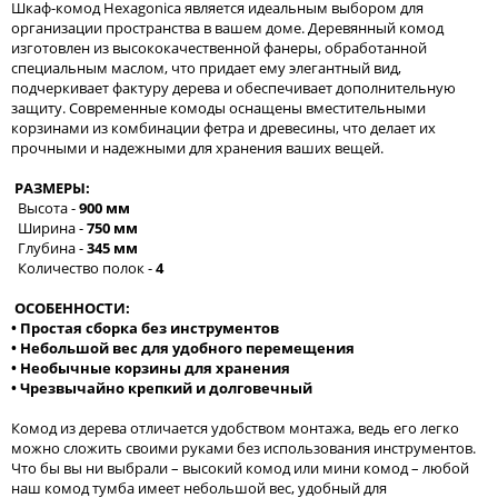
Шкаф-комод Hexagonica является идеальным выбором для
организации пространства в вашем доме. Деревянный комод
изготовлен из высококачественной фанеры, обработанной
специальным маслом, что придает ему элегантный вид,
подчеркивает фактуру дерева и обеспечивает дополнительную
защиту. Современные комоды оснащены вместительными
корзинами из комбинации фетра и древесины, что делает их
прочными и надежными для хранения ваших вещей.
РАЗМЕРЫ:
Высота -
900 мм
Ширина -
750 мм
Глубина -
345 мм
Количество полок -
4
ОСОБЕННОСТИ:
• Простая сборка без инструментов
• Небольшой вес для удобного перемещения
• Необычные корзины для хранения
• Чрезвычайно крепкий и долговечный
Комод из дерева отличается удобством монтажа, ведь его легко
можно сложить своими руками без использования инструментов.
Что бы вы ни выбрали – высокий комод или мини комод – любой
наш комод тумба имеет небольшой вес, удобный для