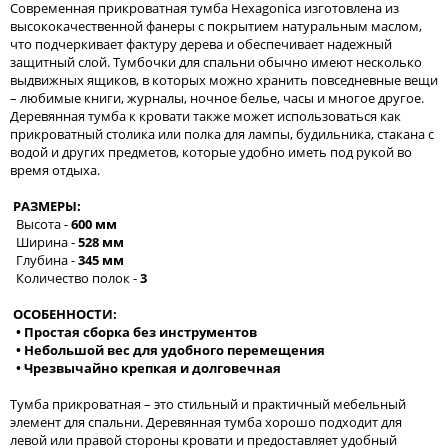
Современная прикроватная тумба Hexagonica изготовлена из
высококачественной фанеры с покрытием натуральным маслом,
что подчеркивает фактуру дерева и обеспечивает надежный
защитный слой. Тумбочки для спальни обычно имеют несколько
выдвижных ящиков, в которых можно хранить повседневные вещи
– любимые книги, журналы, ночное белье, часы и многое другое.
Деревянная тумба к кровати также может использоваться как
прикроватный столика или полка для лампы, будильника, стакана с
водой и других предметов, которые удобно иметь под рукой во
время отдыха.
РАЗМЕРЫ:
Высота -
600 мм
Ширина -
528 мм
Глубина -
345 мм
Количество полок -
3
ОСОБЕННОСТИ:
• Простая сборка без инструментов
• Небольшой вес для удобного перемещения
• Чрезвычайно крепкая и долговечная
Тумба прикроватная – это стильный и практичный мебельный
элемент для спальни. Деревянная тумба хорошо подходит для
левой или правой стороны кровати и предоставляет удобный